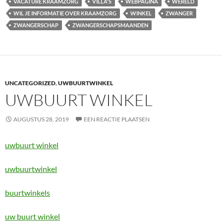
VACATURE KRAAMZORG
VILLA'S
WEBPAGINA
WERELD
WIL JE INFORMATIE OVER KRAAMZORG
WINKEL
ZWANGER
ZWANGERSCHAP
ZWANGERSCHAPSMAANDEN
UNCATEGORIZED
,
UWBUURTWINKEL
UWBUURT WINKEL
AUGUSTUS 28, 2019
EEN REACTIE PLAATSEN
uwbuurt winkel
uwbuurtwinkel
buurtwinkels
uw buurt winkel