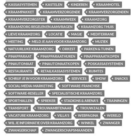
KASSASYSTEMEN
KASTELEN
KINDEREN
KRAAMHOTEL
KRAAMPAKKET
KRAAMVERZORGENDE
KRAAMVERZORGENDEN
KRAAMVERZORGSTER
KRAAMWEEK
KRAAMZORG
KRAAMZORG REGELEN EN AANVRAGEN
KRAAMZORG THUIS
LIEVE KRAAMZORG
LOCATIE
MAGIE
MEDITERRANE
MEETING
MELD JE AAN VOOR KRAAMZORG
MUZIEK
NATUURLIJKE KRAAMZORG
ORKEST
PARKEN & TUINEN
PINAPPARAAT
PINAPPARAATHUREN
PINAPPARAATKOPEN
PINAUTOMAAT
PINAUTOMAATKOPEN
POSKASSASYSTEMEN
RESTAURANTS
RETAILKASSASYSTEMEN
RUIMTES
SCHRIJF JE IN VOOR KRAAMZORG
SERVICES
SHOW
SNACKS
SOCIAL-MEDIA-MARKETING
SOFTWARE-FRANCHISE
SOFTWARE-RESELLER
SPECIALISTISCHE KRAAMZORG
SPORTHALLEN
SPREKER
STADIONS & ARENA'S
TRAININGEN
TRANSPORT
TROUWAMBTENAAR
TROUWZALEN
VACATURE KRAAMZORG
VILLA'S
WEBPAGINA
WERELD
WIL JE INFORMATIE OVER KRAAMZORG
WINKEL
ZWANGER
ZWANGERSCHAP
ZWANGERSCHAPSMAANDEN