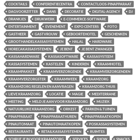
COCKTAILS
CONFERENTIECENTRA
CONTACTLOOS-PINAPPARAAT
DAGVOORZITTER
DANS
DECORATIE
DIGITAL-AGENCY
DJ
DRANKJES
DRUKWERK
E-COMMERCE-SOFTWARE
ENTERTAINMENT
EVENEMENT
EXPO CENTERS
FOTO
GASTHEER
GASTVROUW
GEBOORTEHOTEL
GESCHENKEN
GROOTHANDELKASSASYSTEMEN
HALAL
HARDWARE
HORECAKASSASYSTEMEN
JE BENT
JE BENT ZWANGER
KASSAHARDWARE
KASSASOFTWARE
KASSASYSTEEM
KASSASYSTEMEN
KASTELEN
KINDEREN
KRAAMHOTEL
KRAAMPAKKET
KRAAMVERZORGENDE
KRAAMVERZORGENDEN
KRAAMVERZORGSTER
KRAAMWEEK
KRAAMZORG
KRAAMZORG REGELEN EN AANVRAGEN
KRAAMZORG THUIS
LIEVE KRAAMZORG
LOCATIE
MAGIE
MEDITERRANE
MEETING
MELD JE AAN VOOR KRAAMZORG
MUZIEK
NATUURLIJKE KRAAMZORG
ORKEST
PARKEN & TUINEN
PINAPPARAAT
PINAPPARAATHUREN
PINAPPARAATKOPEN
PINAUTOMAAT
PINAUTOMAATKOPEN
POSKASSASYSTEMEN
RESTAURANTS
RETAILKASSASYSTEMEN
RUIMTES
SCHRIJF JE IN VOOR KRAAMZORG
SERVICES
SHOW
SNACKS