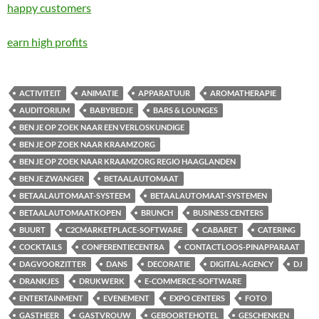
happy customers
earn high profits
ACTIVITEIT
ANIMATIE
APPARATUUR
AROMATHERAPIE
AUDITORIUM
BABYBEDJE
BARS & LOUNGES
BEN JE OP ZOEK NAAR EEN VERLOSKUNDIGE
BEN JE OP ZOEK NAAR KRAAMZORG
BEN JE OP ZOEK NAAR KRAAMZORG REGIO HAAGLANDEN
BEN JE ZWANGER
BETAALAUTOMAAT
BETAALAUTOMAAT-SYSTEEM
BETAALAUTOMAAT-SYSTEMEN
BETAALAUTOMAATKOPEN
BRUNCH
BUSINESS CENTERS
BUURT
C2CMARKETPLACE-SOFTWARE
CABARET
CATERING
COCKTAILS
CONFERENTIECENTRA
CONTACTLOOS-PINAPPARAAT
DAGVOORZITTER
DANS
DECORATIE
DIGITAL-AGENCY
DJ
DRANKJES
DRUKWERK
E-COMMERCE-SOFTWARE
ENTERTAINMENT
EVENEMENT
EXPO CENTERS
FOTO
GASTHEER
GASTVROUW
GEBOORTEHOTEL
GESCHENKEN