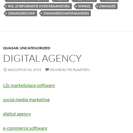
WIL JE INFORMATIE OVER KRAAMZORG
WINKEL
ZWANGER
ZWANGERSCHAP
ZWANGERSCHAPSMAANDEN
QUASAR
,
UNCATEGORIZED
DIGITAL AGENCY
AUGUSTUS 10, 2019
EEN REACTIE PLAATSEN
c2c marketplace software
social media marketing
digital agency
e-commerce software