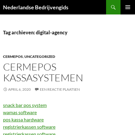
Ga
Zoeken
Nederlandse Bedrijvengids
naar
PRIMAI
de
MENU
inhoud
Tag archieven: digital-agency
CERMEPOS
,
UNCATEGORIZED
CERMEPOS
KASSASYSTEMEN
APRIL 6, 2020
EEN REACTIE PLAATSEN
snack bar pos system
wamas software
pos kassa hardware
registrierkassen software
registrierkassen software