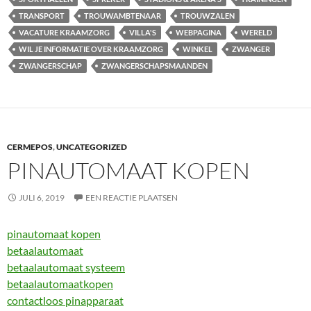
TRANSPORT
TROUWAMBTENAAR
TROUWZALEN
VACATURE KRAAMZORG
VILLA'S
WEBPAGINA
WERELD
WIL JE INFORMATIE OVER KRAAMZORG
WINKEL
ZWANGER
ZWANGERSCHAP
ZWANGERSCHAPSMAANDEN
CERMEPOS
,
UNCATEGORIZED
PINAUTOMAAT KOPEN
JULI 6, 2019
EEN REACTIE PLAATSEN
pinautomaat kopen
betaalautomaat
betaalautomaat systeem
betaalautomaatkopen
contactloos pinapparaat