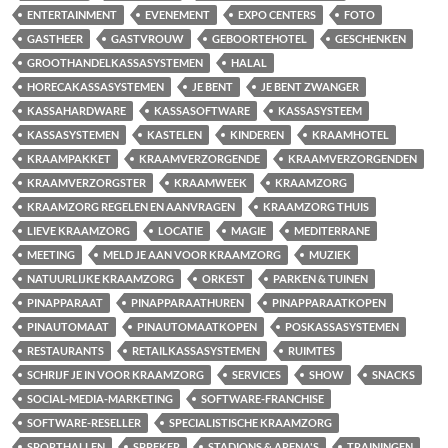
ENTERTAINMENT
EVENEMENT
EXPO CENTERS
FOTO
GASTHEER
GASTVROUW
GEBOORTEHOTEL
GESCHENKEN
GROOTHANDELKASSASYSTEMEN
HALAL
HORECAKASSASYSTEMEN
JE BENT
JE BENT ZWANGER
KASSAHARDWARE
KASSASOFTWARE
KASSASYSTEEM
KASSASYSTEMEN
KASTELEN
KINDEREN
KRAAMHOTEL
KRAAMPAKKET
KRAAMVERZORGENDE
KRAAMVERZORGENDEN
KRAAMVERZORGSTER
KRAAMWEEK
KRAAMZORG
KRAAMZORG REGELEN EN AANVRAGEN
KRAAMZORG THUIS
LIEVE KRAAMZORG
LOCATIE
MAGIE
MEDITERRANE
MEETING
MELD JE AAN VOOR KRAAMZORG
MUZIEK
NATUURLIJKE KRAAMZORG
ORKEST
PARKEN & TUINEN
PINAPPARAAT
PINAPPARAATHUREN
PINAPPARAATKOPEN
PINAUTOMAAT
PINAUTOMAATKOPEN
POSKASSASYSTEMEN
RESTAURANTS
RETAILKASSASYSTEMEN
RUIMTES
SCHRIJF JE IN VOOR KRAAMZORG
SERVICES
SHOW
SNACKS
SOCIAL-MEDIA-MARKETING
SOFTWARE-FRANCHISE
SOFTWARE-RESELLER
SPECIALISTISCHE KRAAMZORG
SPORTHALLEN
SPREKER
STADIONS & ARENA'S
TRAININGEN