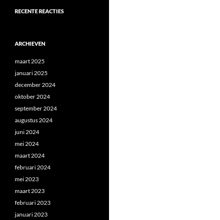
RECENTE REACTIES
ARCHIEVEN
maart 2025
januari 2025
december 2024
oktober 2024
september 2024
augustus 2024
juni 2024
mei 2024
maart 2024
februari 2024
mei 2023
maart 2023
februari 2023
januari 2023