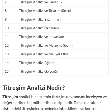
7
Titreşim Analizi ve Güvenlik
8
Titreşim Analizi ve Tasarım Süreci
9
Titreşim Analizi Yazılımları
10
Titreşim Analizi Örnekleri
11
Titreşim Analizi ve İnovasyon
12
Titreşim Analizi ve Malzeme Seçimi
13
Titreşim Analizi ve Maliyet Etkisi
14
Titreşim Analizi Eğitimi
15
Titreşim Analizi Geleceği
Titreşim Analizi Nedir?
Titreşim analizi
, bir sistemin titreşim davranışını inceleyen ve
değerlendiren bir mühendislik disiplinidir. Temel olarak, bir
sistemdeki titreşimlerin nedenlerini, etkilerini ve kontrol