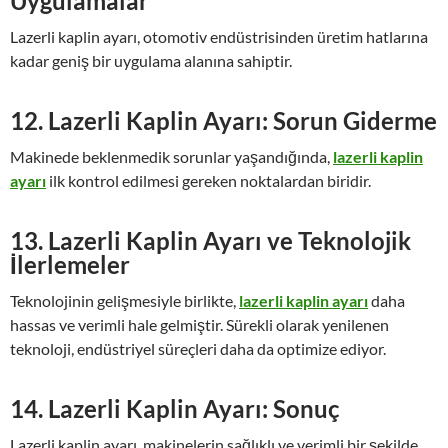
Uygulamalar
Lazerli kaplin ayarı, otomotiv endüstrisinden üretim hatlarına
kadar geniş bir uygulama alanına sahiptir.
12. Lazerli Kaplin Ayarı: Sorun Giderme
Makinede beklenmedik sorunlar yaşandığında,
lazerli kaplin
ayarı
ilk kontrol edilmesi gereken noktalardan biridir.
13. Lazerli Kaplin Ayarı ve Teknolojik
İlerlemeler
Teknolojinin gelişmesiyle birlikte,
lazerli kaplin ayarı
daha
hassas ve verimli hale gelmiştir. Sürekli olarak yenilenen
teknoloji, endüstriyel süreçleri daha da optimize ediyor.
14. Lazerli Kaplin Ayarı: Sonuç
Lazerli kaplin ayarı, makinelerin sağlıklı ve verimli bir şekilde