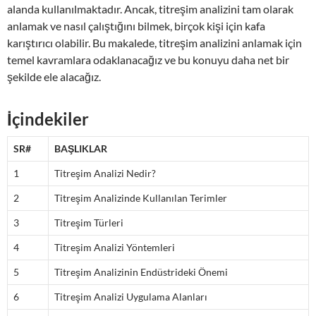
alanda kullanılmaktadır. Ancak, titreşim analizini tam olarak
anlamak ve nasıl çalıştığını bilmek, birçok kişi için kafa
karıştırıcı olabilir. Bu makalede, titreşim analizini anlamak için
temel kavramlara odaklanacağız ve bu konuyu daha net bir
şekilde ele alacağız.
İçindekiler
SR#
BAŞLIKLAR
1
Titreşim Analizi Nedir?
2
Titreşim Analizinde Kullanılan Terimler
3
Titreşim Türleri
4
Titreşim Analizi Yöntemleri
5
Titreşim Analizinin Endüstrideki Önemi
6
Titreşim Analizi Uygulama Alanları