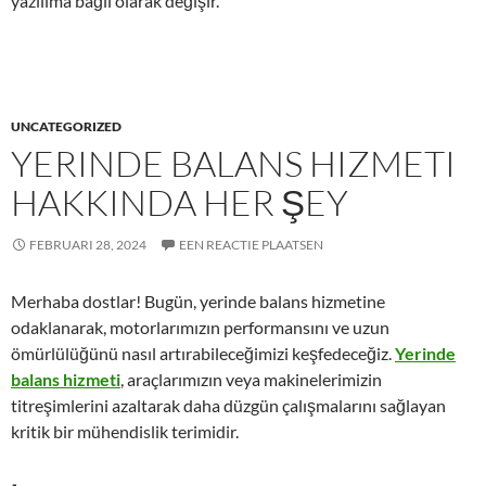
yazılıma bağlı olarak değişir.
UNCATEGORIZED
YERINDE BALANS HIZMETI
HAKKINDA HER ŞEY
FEBRUARI 28, 2024
EEN REACTIE PLAATSEN
Merhaba dostlar! Bugün, yerinde balans hizmetine
odaklanarak, motorlarımızın performansını ve uzun
ömürlülüğünü nasıl artırabileceğimizi keşfedeceğiz.
Yerinde
balans hizmeti
, araçlarımızın veya makinelerimizin
titreşimlerini azaltarak daha düzgün çalışmalarını sağlayan
kritik bir mühendislik terimidir.