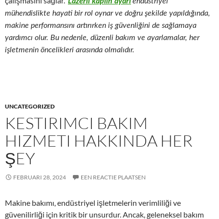
çalışmasını sağlar.
Lazerli kaplin ayarı
endüstriyel
mühendislikte hayati bir rol oynar ve doğru şekilde yapıldığında,
makine performansını artırırken iş güvenliğini de sağlamaya
yardımcı olur. Bu nedenle, düzenli bakım ve ayarlamalar, her
işletmenin öncelikleri arasında olmalıdır.
UNCATEGORIZED
KESTIRIMCI BAKIM
HIZMETI HAKKINDA HER
ŞEY
FEBRUARI 28, 2024
EEN REACTIE PLAATSEN
Makine bakımı, endüstriyel işletmelerin verimliliği ve
güvenilirliği için kritik bir unsurdur. Ancak, geleneksel bakım