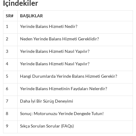
İçindekiler
SR#
BAŞLIKLAR
1
Yerinde Balans Hizmeti Nedir?
2
Neden Yerinde Balans Hizmeti Gereklidir?
3
Yerinde Balans Hizmeti Nasıl Yapılır?
4
Yerinde Balans Hizmeti Nasıl Yapılır?
5
Hangi Durumlarda Yerinde Balans Hizmeti Gerekir?
6
Yerinde Balans Hizmetinin Faydaları Nelerdir?
7
Daha İyi Bir Sürüş Deneyimi
8
Sonuç: Motorunuzu Yerinde Dengede Tutun!
9
Sıkça Sorulan Sorular (FAQs)