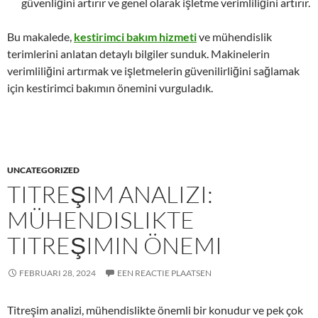
güvenliğini artırır ve genel olarak işletme verimliliğini artırır.
Bu makalede,
kestirimci bakım hizmeti
ve mühendislik
terimlerini anlatan detaylı bilgiler sunduk. Makinelerin
verimliliğini artırmak ve işletmelerin güvenilirliğini sağlamak
için kestirimci bakımın önemini vurguladık.
UNCATEGORIZED
TITREŞIM ANALIZI:
MÜHENDISLIKTE
TITREŞIMIN ÖNEMI
FEBRUARI 28, 2024
EEN REACTIE PLAATSEN
Titreşim analizi, mühendislikte önemli bir konudur ve pek çok