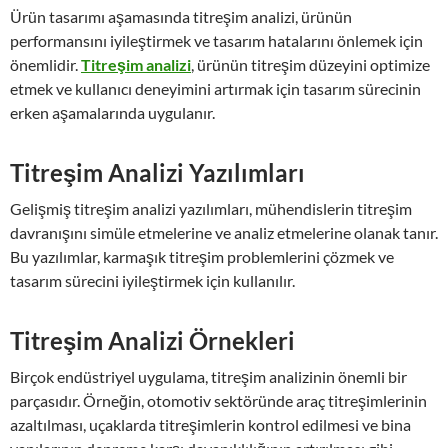
Ürün tasarımı aşamasında titreşim analizi, ürünün
performansını iyileştirmek ve tasarım hatalarını önlemek için
önemlidir.
Titreşim analizi
, ürünün titreşim düzeyini optimize
etmek ve kullanıcı deneyimini artırmak için tasarım sürecinin
erken aşamalarında uygulanır.
Titreşim Analizi Yazılımları
Gelişmiş titreşim analizi yazılımları, mühendislerin titreşim
davranışını simüle etmelerine ve analiz etmelerine olanak tanır.
Bu yazılımlar, karmaşık titreşim problemlerini çözmek ve
tasarım sürecini iyileştirmek için kullanılır.
Titreşim Analizi Örnekleri
Birçok endüstriyel uygulama, titreşim analizinin önemli bir
parçasıdır. Örneğin, otomotiv sektöründe araç titreşimlerinin
azaltılması, uçaklarda titreşimlerin kontrol edilmesi ve bina