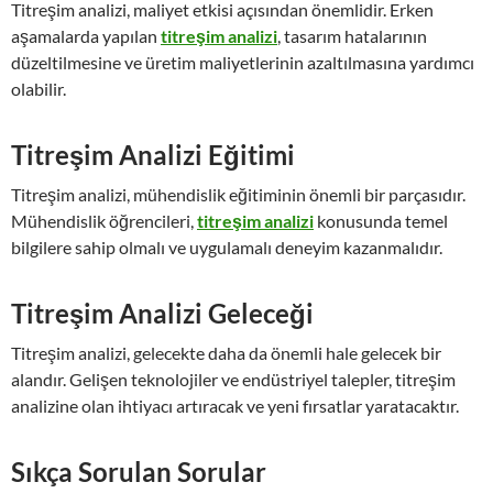
Titreşim analizi, maliyet etkisi açısından önemlidir. Erken
aşamalarda yapılan
titreşim analizi
, tasarım hatalarının
düzeltilmesine ve üretim maliyetlerinin azaltılmasına yardımcı
olabilir.
Titreşim Analizi Eğitimi
Titreşim analizi, mühendislik eğitiminin önemli bir parçasıdır.
Mühendislik öğrencileri,
titreşim analizi
konusunda temel
bilgilere sahip olmalı ve uygulamalı deneyim kazanmalıdır.
Titreşim Analizi Geleceği
Titreşim analizi, gelecekte daha da önemli hale gelecek bir
alandır. Gelişen teknolojiler ve endüstriyel talepler, titreşim
analizine olan ihtiyacı artıracak ve yeni fırsatlar yaratacaktır.
Sıkça Sorulan Sorular