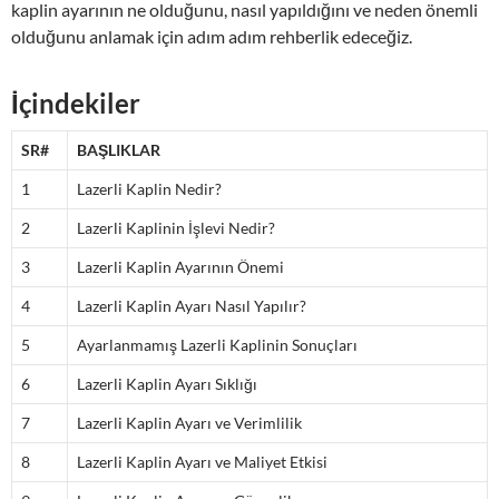
kaplin ayarının ne olduğunu, nasıl yapıldığını ve neden önemli
olduğunu anlamak için adım adım rehberlik edeceğiz.
İçindekiler
SR#
BAŞLIKLAR
1
Lazerli Kaplin Nedir?
2
Lazerli Kaplinin İşlevi Nedir?
3
Lazerli Kaplin Ayarının Önemi
4
Lazerli Kaplin Ayarı Nasıl Yapılır?
5
Ayarlanmamış Lazerli Kaplinin Sonuçları
6
Lazerli Kaplin Ayarı Sıklığı
7
Lazerli Kaplin Ayarı ve Verimlilik
8
Lazerli Kaplin Ayarı ve Maliyet Etkisi