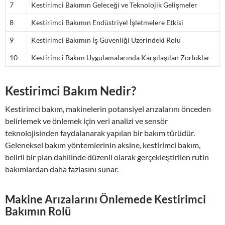
7
Kestirimci Bakımın Geleceği ve Teknolojik Gelişmeler
8
Kestirimci Bakımın Endüstriyel İşletmelere Etkisi
9
Kestirimci Bakımın İş Güvenliği Üzerindeki Rolü
10
Kestirimci Bakım Uygulamalarında Karşılaşılan Zorluklar
Kestirimci Bakım Nedir?
Kestirimci bakım, makinelerin potansiyel arızalarını önceden
belirlemek ve önlemek için veri analizi ve sensör
teknolojisinden faydalanarak yapılan bir bakım türüdür.
Geleneksel bakım yöntemlerinin aksine, kestirimci bakım,
belirli bir plan dahilinde düzenli olarak gerçekleştirilen rutin
bakımlardan daha fazlasını sunar.
Makine Arızalarını Önlemede Kestirimci
Bakımın Rolü