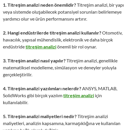
1. Titreşim analizi neden önemlidir?
Titreşim analizi, bir yapı
veya sistemde oluşabilecek potansiyel sorunları belirlemeye
yardımcı olur ve ürün performansını artırır.
2. Hangi endüstrilerde titreşim analizi kullanılır?
Otomotiv,
havacılık, yapısal mühendislik, elektronik ve daha birçok
endüstride
titreşim analizi
önemli bir rol oynar.
3. Titreşim analizi nasıl yapılır?
Titreşim analizi, genellikle
matematiksel modelleme, simülasyon ve deneyler yoluyla
gerçekleştirilir.
4. Titreşim analizi yazılımları nelerdir?
ANSYS, MATLAB,
SolidWorks gibi birçok yazılım
titreşim analizi
için
kullanılabilir.
5. Titreşim analizi maliyetleri nedir?
Titreşim analizi
maliyetleri, analizin kapsamına, karmaşıklığına ve kullanılan