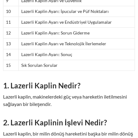
9
Lazerli Kaplin Ayarı ve Güvenlik
10
Lazerli Kaplin Ayarı: İpucular ve Püf Noktaları
11
Lazerli Kaplin Ayarı ve Endüstriyel Uygulamalar
12
Lazerli Kaplin Ayarı: Sorun Giderme
13
Lazerli Kaplin Ayarı ve Teknolojik İlerlemeler
14
Lazerli Kaplin Ayarı: Sonuç
15
Sık Sorulan Sorular
1. Lazerli Kaplin Nedir?
Lazerli kaplin, makinelerdeki güç veya hareketin iletilmesini
sağlayan bir bileşendir.
2. Lazerli Kaplinin İşlevi Nedir?
Lazerli kaplin, bir milin dönüş hareketini başka bir milin dönüş