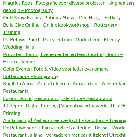
Maurius Roos | Fotografie voor diverse projecten – Alphen aan
den Rijn – Photography
Quiz Show Events | Pubquiz Show – Den Haag – Activity
Bella Ciao Online | Online kookworkshop – Rotterdam –
Training
De Betuwe Poort | Partycentrum | Gorinchem – Rhenoy –
Wedding Halls
Proosten Hoorn | Evenementen en feest locatie | Hoorn –
Hoorn – Venue
Color Events | Foto & Video voor ieder evenement –
Rotterdam – Photography
Kapitein Anna | Varend dineren | Amsterdam – Amsterdam –
Restaurants
Fusion Dome | Restaurant | Ede – Ede – Restaurants
TT Repro | Digital Printing | Voor al uw print werk – Utrecht –
Printing
Anilla Sailing | Zeilles op een zeiljacht – Ouddorp – Training
De Betuwepoort | Partyservice & catering – Beesd – World
Restaurant Juliana | Vergaderen met parkuitzicht | Utrecht –