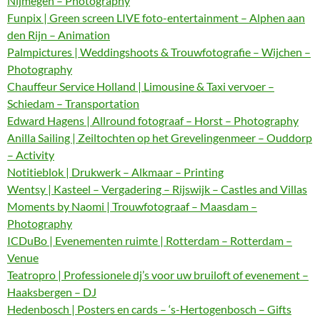
Nijmegen – Photography
Funpix | Green screen LIVE foto-entertainment – Alphen aan
den Rijn – Animation
Palmpictures | Weddingshoots & Trouwfotografie – Wijchen –
Photography
Chauffeur Service Holland | Limousine & Taxi vervoer –
Schiedam – Transportation
Edward Hagens | Allround fotograaf – Horst – Photography
Anilla Sailing | Zeiltochten op het Grevelingenmeer – Ouddorp
– Activity
Notitieblok | Drukwerk – Alkmaar – Printing
Wentsy | Kasteel – Vergadering – Rijswijk – Castles and Villas
Moments by Naomi | Trouwfotograaf – Maasdam –
Photography
ICDuBo | Evenementen ruimte | Rotterdam – Rotterdam –
Venue
Teatropro | Professionele dj’s voor uw bruiloft of evenement –
Haaksbergen – DJ
Hedenbosch | Posters en cards – ‘s-Hertogenbosch – Gifts