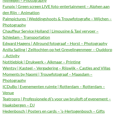
Nijmegen – Photography
Funpix | Green screen LIVE foto-entertainment – Alphen aan
den Rijn – Animation
Palmpictures | Weddingshoots & Trouwfotografie – Wijchen –
Photography
Chauffeur Service Holland | Limousine & Taxi vervoer –
Schiedam – Transportation
Edward Hagens | Allround fotograaf – Horst – Photography
Anilla Sailing | Zeiltochten op het Grevelingenmeer – Ouddorp
– Activity
Notitieblok | Drukwerk – Alkmaar – Printing
Wentsy | Kasteel – Vergadering – Rijswijk – Castles and Villas
Moments by Naomi | Trouwfotograaf – Maasdam –
Photography
ICDuBo | Evenementen ruimte | Rotterdam – Rotterdam –
Venue
Teatropro | Professionele dj’s voor uw bruiloft of evenement –
Haaksbergen – DJ
Hedenbosch | Posters en cards – ‘s-Hertogenbosch – Gifts