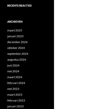
RECENTE REACTIES
ARCHIEVEN
maart 2025
januari 2025
december 2024
oktober 2024
september 2024
augustus 2024
juni 2024
mei 2024
maart 2024
februari 2024
mei 2023
maart 2023
februari 2023
januari 2023