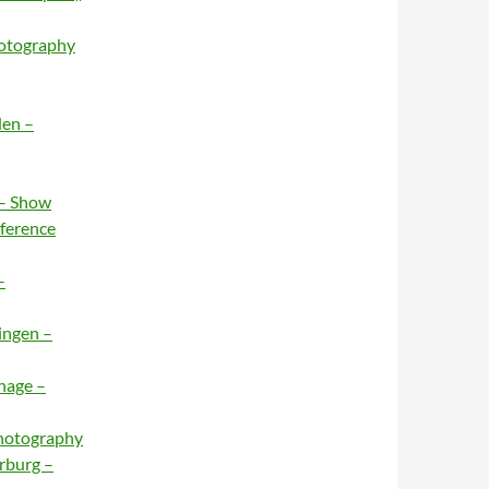
hotography
den –
 – Show
nference
–
ingen –
hage –
Photography
rburg –