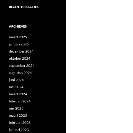
RECENTE REACTIES
ARCHIEVEN
maart 2025
januari 2025
december 2024
oktober 2024
september 2024
augustus 2024
juni 2024
mei 2024
maart 2024
februari 2024
mei 2023
maart 2023
februari 2023
januari 2023