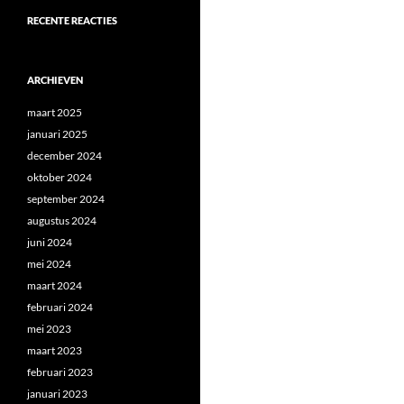
RECENTE REACTIES
ARCHIEVEN
maart 2025
januari 2025
december 2024
oktober 2024
september 2024
augustus 2024
juni 2024
mei 2024
maart 2024
februari 2024
mei 2023
maart 2023
februari 2023
januari 2023