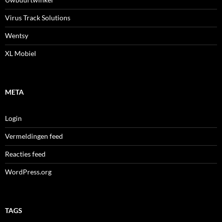
Virus Track Solutions
Wentsy
XL Mobiel
META
Login
Vermeldingen feed
Reacties feed
WordPress.org
TAGS