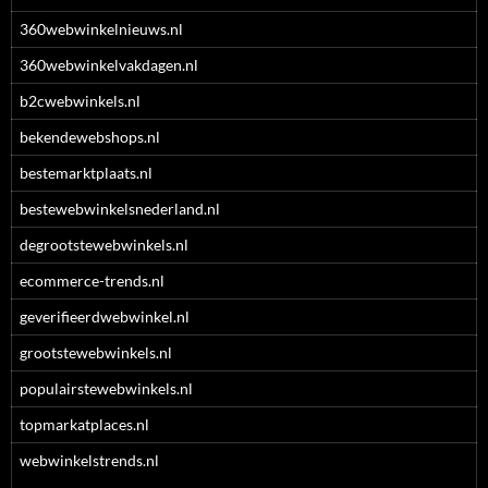
360webwinkelnieuws.nl
360webwinkelvakdagen.nl
b2cwebwinkels.nl
bekendewebshops.nl
bestemarktplaats.nl
bestewebwinkelsnederland.nl
degrootstewebwinkels.nl
ecommerce-trends.nl
geverifieerdwebwinkel.nl
grootstewebwinkels.nl
populairstewebwinkels.nl
topmarkatplaces.nl
webwinkelstrends.nl