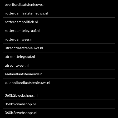
overijssellaatstenieuws.nl
rotterdamlaatstenieuws.nl
rotterdampolitiek.nl
rotterdamtelegraaf.nl
rotterdamweer.nl
utrechtlaatstenieuws.nl
utrechttelegraaf.nl
utrechtweer.nl
zeelandlaatstenieuws.nl
zuidhollandlaatstenieuws.nl
360b2bwebshops.nl
360b2cwebshop.nl
360b2cwebshops.nl