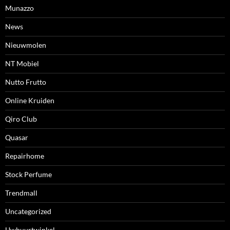
Munazzo
News
Nieuwmolen
NT Mobiel
Nutto Frutto
Online Kruiden
Qiro Club
Quasar
Repairhome
Stock Perfume
Trendmall
Uncategorized
Uwbuurtwinkel