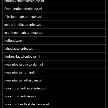
eindhovenlaatstenieuws.nl
flevolandlaatstenieuws.nl
frieslandlaatstenieuws.nl
gelderlandlaatstenieuws.nl
groningenlaatstenieuws.nl
hollandweer.nl
laheylaatstenieuws.nl
limburglaatstenieuws.nl
meernieuwsamsterdam.nl
meernieuwsholland.nl
meernieuwsrotterdam.nl
noordbrabantlaatstenieuws.nl
noordbrabantnieuws.nl
noordhollandlaatstenieuws.nl