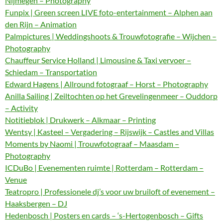
Nijmegen – Photography
Funpix | Green screen LIVE foto-entertainment – Alphen aan
den Rijn – Animation
Palmpictures | Weddingshoots & Trouwfotografie – Wijchen –
Photography
Chauffeur Service Holland | Limousine & Taxi vervoer –
Schiedam – Transportation
Edward Hagens | Allround fotograaf – Horst – Photography
Anilla Sailing | Zeiltochten op het Grevelingenmeer – Ouddorp
– Activity
Notitieblok | Drukwerk – Alkmaar – Printing
Wentsy | Kasteel – Vergadering – Rijswijk – Castles and Villas
Moments by Naomi | Trouwfotograaf – Maasdam –
Photography
ICDuBo | Evenementen ruimte | Rotterdam – Rotterdam –
Venue
Teatropro | Professionele dj’s voor uw bruiloft of evenement –
Haaksbergen – DJ
Hedenbosch | Posters en cards – ‘s-Hertogenbosch – Gifts