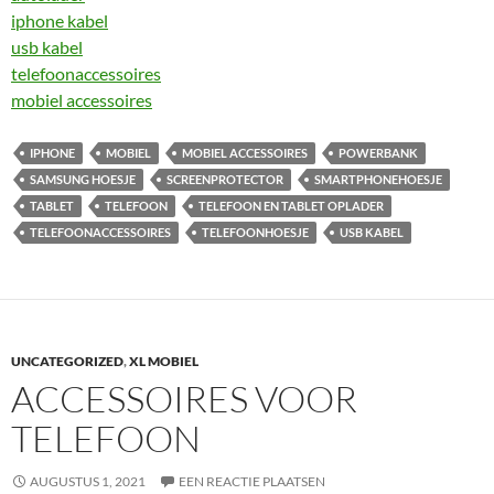
iphone kabel
usb kabel
telefoonaccessoires
mobiel accessoires
IPHONE
MOBIEL
MOBIEL ACCESSOIRES
POWERBANK
SAMSUNG HOESJE
SCREENPROTECTOR
SMARTPHONEHOESJE
TABLET
TELEFOON
TELEFOON EN TABLET OPLADER
TELEFOONACCESSOIRES
TELEFOONHOESJE
USB KABEL
UNCATEGORIZED
,
XL MOBIEL
ACCESSOIRES VOOR
TELEFOON
AUGUSTUS 1, 2021
EEN REACTIE PLAATSEN