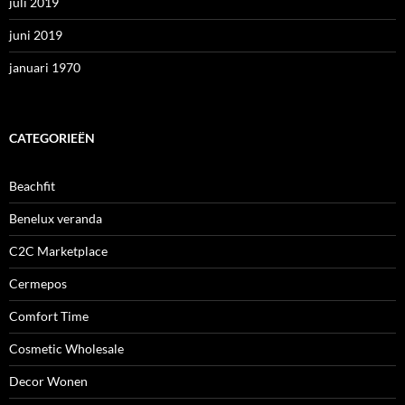
juli 2019
juni 2019
januari 1970
CATEGORIEËN
Beachfit
Benelux veranda
C2C Marketplace
Cermepos
Comfort Time
Cosmetic Wholesale
Decor Wonen