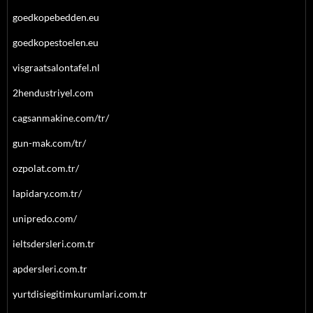
goedkopebedden.eu
goedkopestoelen.eu
visgraatsalontafel.nl
2hendustriyel.com
cagsanmakine.com/tr/
gun-mak.com/tr/
ozpolat.com.tr/
lapidary.com.tr/
unipredo.com/
ieltsdersleri.com.tr
apdersleri.com.tr
yurtdisiegitimkurumlari.com.tr