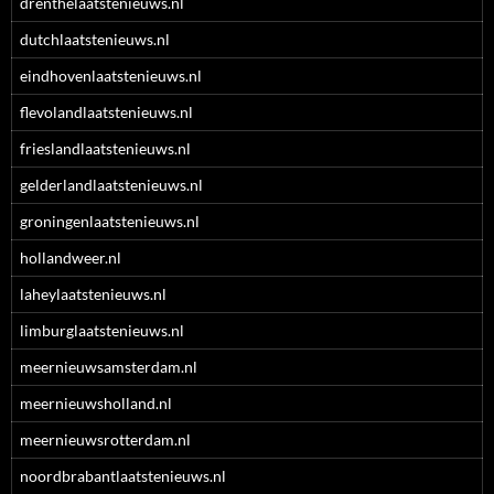
drenthelaatstenieuws.nl
dutchlaatstenieuws.nl
eindhovenlaatstenieuws.nl
flevolandlaatstenieuws.nl
frieslandlaatstenieuws.nl
gelderlandlaatstenieuws.nl
groningenlaatstenieuws.nl
hollandweer.nl
laheylaatstenieuws.nl
limburglaatstenieuws.nl
meernieuwsamsterdam.nl
meernieuwsholland.nl
meernieuwsrotterdam.nl
noordbrabantlaatstenieuws.nl