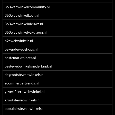
360webwinkelcommunity.nl
360webwinkelkeur.nl
360webwinkelnieuws.nl
360webwinkelvakdagen.nl
b2cwebwinkels.nl
bekendewebshops.nl
bestemarktplaats.nl
bestewebwinkelsnederland.nl
degrootstewebwinkels.nl
ecommerce-trends.nl
geverifieerdwebwinkel.nl
grootstewebwinkels.nl
populairstewebwinkels.nl