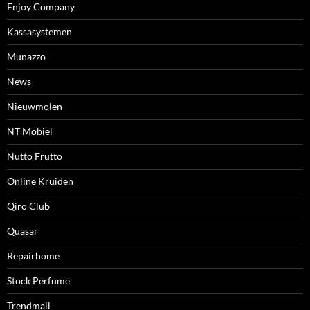
Enjoy Company
Kassasystemen
Munazzo
News
Nieuwmolen
NT Mobiel
Nutto Frutto
Online Kruiden
Qiro Club
Quasar
Repairhome
Stock Perfume
Trendmall