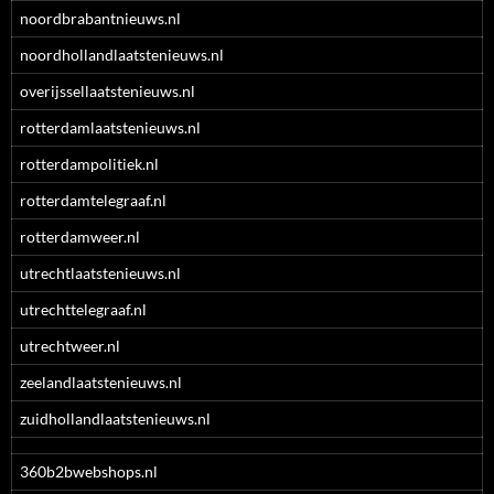
noordbrabantnieuws.nl
noordhollandlaatstenieuws.nl
overijssellaatstenieuws.nl
rotterdamlaatstenieuws.nl
rotterdampolitiek.nl
rotterdamtelegraaf.nl
rotterdamweer.nl
utrechtlaatstenieuws.nl
utrechttelegraaf.nl
utrechtweer.nl
zeelandlaatstenieuws.nl
zuidhollandlaatstenieuws.nl
360b2bwebshops.nl