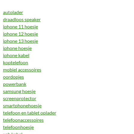
autolader
draadloos speaker
iphone 11 hoesje
iphone 12 hoesje
iphone 13 hoesje
iphone hoesje
iphone kabel
koptelefoon
mobiel accessoires
oordopjes
powerbank
samsung hoesje
screenprotector
smartphonehoesje
telefoon en tablet oplader
telefoonaccessoires
telefoonhoesje