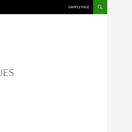
SAMPLE PAGE
JES