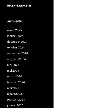
RECENTE REACTIES
ARCHIEVEN
maart 2025
januari 2025
december 2024
oktober 2024
september 2024
augustus 2024
juni 2024
mei 2024
maart 2024
februari 2024
mei 2023
maart 2023
februari 2023
januari 2023