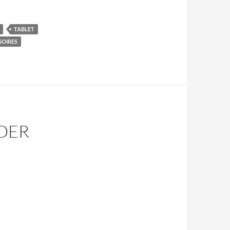
TABLET
SOIRES
DER