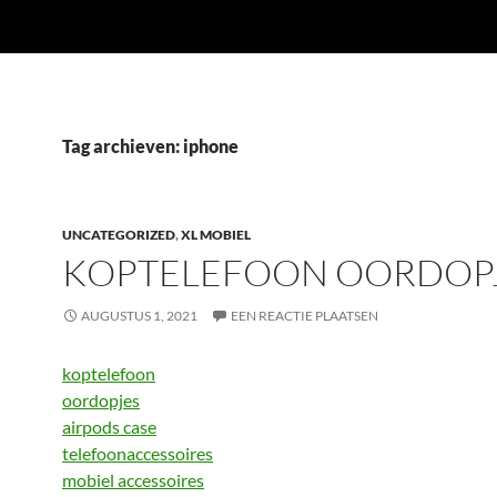
Tag archieven: iphone
UNCATEGORIZED
,
XL MOBIEL
KOPTELEFOON OORDOP
AUGUSTUS 1, 2021
EEN REACTIE PLAATSEN
koptelefoon
oordopjes
airpods case
telefoonaccessoires
mobiel accessoires