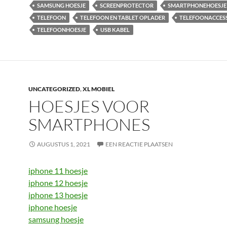
SAMSUNG HOESJE
SCREENPROTECTOR
SMARTPHONEHOESJE
TELEFOON
TELEFOON EN TABLET OPLADER
TELEFOONACCES
TELEFOONHOESJE
USB KABEL
UNCATEGORIZED
,
XL MOBIEL
HOESJES VOOR
SMARTPHONES
AUGUSTUS 1, 2021
EEN REACTIE PLAATSEN
iphone 11 hoesje
iphone 12 hoesje
iphone 13 hoesje
iphone hoesje
samsung hoesje