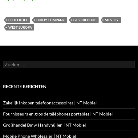
BEDTEXTIEL
ENJOY COMPANY
GESCHIEDENIS
SIT&JOY
WEST EUROPA
Zoeken
naar:
RECENTE BERICHTEN
Zakelijk inkopen telefoonaccessoires | NT Mobiel
Fournisseurs en gros de téléphones portables | NT Mobiel
Großhandel Bmw Handyhüllen | NT Mobiel
Mobile Phone Wholesaler | NT Mobiel