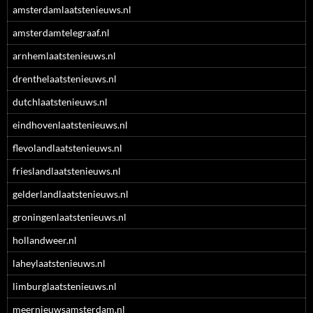
amsterdamlaatstenieuws.nl
amsterdamtelegraaf.nl
arnhemlaatstenieuws.nl
drenthelaatstenieuws.nl
dutchlaatstenieuws.nl
eindhovenlaatstenieuws.nl
flevolandlaatstenieuws.nl
frieslandlaatstenieuws.nl
gelderlandlaatstenieuws.nl
groningenlaatstenieuws.nl
hollandweer.nl
laheylaatstenieuws.nl
limburglaatstenieuws.nl
meernieuwsamsterdam.nl