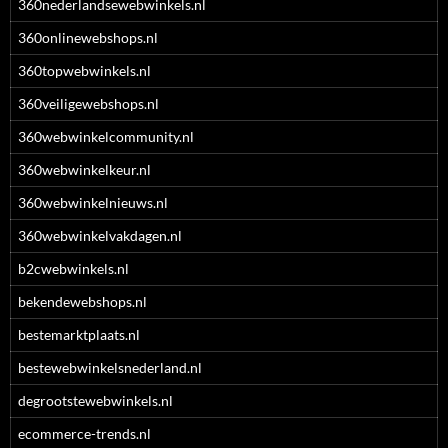
360nederlandsewebwinkels.nl
360onlinewebshops.nl
360topwebwinkels.nl
360veiligewebshops.nl
360webwinkelcommunity.nl
360webwinkelkeur.nl
360webwinkelnieuws.nl
360webwinkelvakdagen.nl
b2cwebwinkels.nl
bekendewebshops.nl
bestemarktplaats.nl
bestewebwinkelsnederland.nl
degrootstewebwinkels.nl
ecommerce-trends.nl