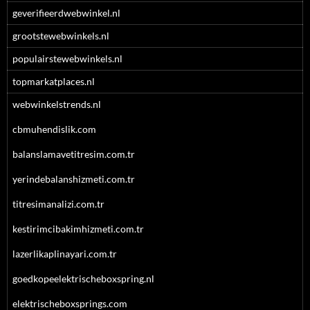
geverifieerdwebwinkel.nl
grootstewebwinkels.nl
populairstewebwinkels.nl
topmarkatplaces.nl
webwinkelstrends.nl
cbmuhendislik.com
balanslamavetitresim.com.tr
yerindebalanshizmeti.com.tr
titresimanalizi.com.tr
kestirimcibakimhizmeti.com.tr
lazerlikaplinayari.com.tr
goedkopeelektrischeboxspring.nl
elektrischeboxsprings.com