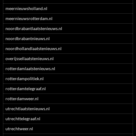
meernieuwsholland.nl
meernieuwsrotterdam.nl
noordbrabantlaatstenieuws.nl
noordbrabantnieuws.nl
noordhollandlaatstenieuws.nl
overijssellaatstenieuws.nl
rotterdamlaatstenieuws.nl
rotterdampolitiek.nl
rotterdamtelegraaf.nl
rotterdamweer.nl
utrechtlaatstenieuws.nl
utrechttelegraaf.nl
utrechtweer.nl