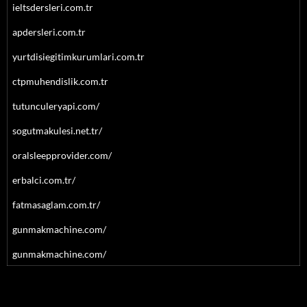
ieltsdersleri.com.tr
apdersleri.com.tr
yurtdisiegitimkurumlari.com.tr
ctpmuhendislik.com.tr
tutunculeryapi.com/
sogutmakulesi.net.tr/
oralsleepprovider.com/
erbalci.com.tr/
fatmasaglam.com.tr/
gunmakmachine.com/
gunmakmachine.com/