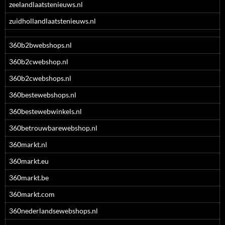
zeelandlaatstenieuws.nl
zuidhollandlaatstenieuws.nl
360b2bwebshops.nl
360b2cwebshop.nl
360b2cwebshops.nl
360bestewebshops.nl
360bestewebwinkels.nl
360betrouwbarewebshop.nl
360markt.nl
360markt.eu
360markt.be
360markt.com
360nederlandsewebshops.nl