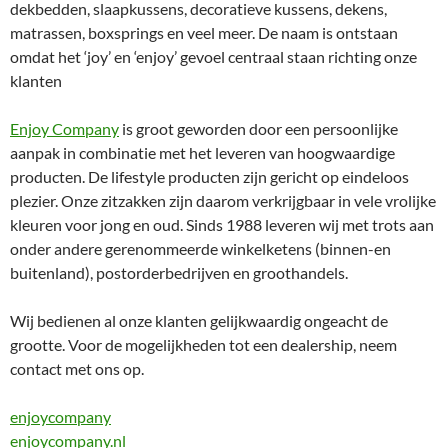
dekbedden, slaapkussens, decoratieve kussens, dekens,
matrassen, boxsprings en veel meer. De naam is ontstaan
omdat het ‘joy’ en ‘enjoy’ gevoel centraal staan richting onze
klanten
Enjoy Company
is groot geworden door een persoonlijke
aanpak in combinatie met het leveren van hoogwaardige
producten. De lifestyle producten zijn gericht op eindeloos
plezier. Onze zitzakken zijn daarom verkrijgbaar in vele vrolijke
kleuren voor jong en oud. Sinds 1988 leveren wij met trots aan
onder andere gerenommeerde winkelketens (binnen-en
buitenland), postorderbedrijven en groothandels.
Wij bedienen al onze klanten gelijkwaardig ongeacht de
grootte. Voor de mogelijkheden tot een dealership, neem
contact met ons op.
enjoycompany
enjoycompany.nl