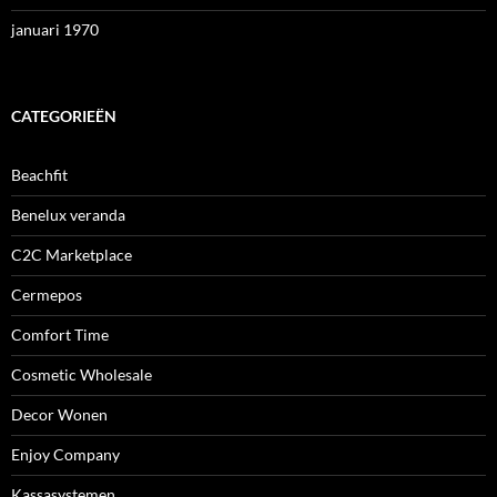
januari 1970
CATEGORIEËN
Beachfit
Benelux veranda
C2C Marketplace
Cermepos
Comfort Time
Cosmetic Wholesale
Decor Wonen
Enjoy Company
Kassasystemen