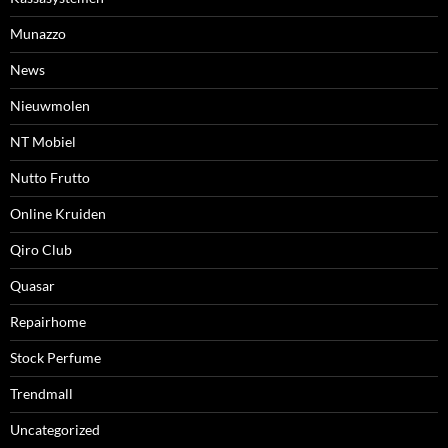
Munazzo
News
Nieuwmolen
NT Mobiel
Nutto Frutto
Online Kruiden
Qiro Club
Quasar
Repairhome
Stock Perfume
Trendmall
Uncategorized