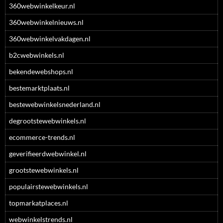
360webwinkelkeur.nl
360webwinkelnieuws.nl
360webwinkelvakdagen.nl
b2cwebwinkels.nl
bekendewebshops.nl
bestemarktplaats.nl
bestewebwinkelsnederland.nl
degrootstewebwinkels.nl
ecommerce-trends.nl
geverifieerdwebwinkel.nl
grootstewebwinkels.nl
populairstewebwinkels.nl
topmarkatplaces.nl
webwinkelstrends.nl