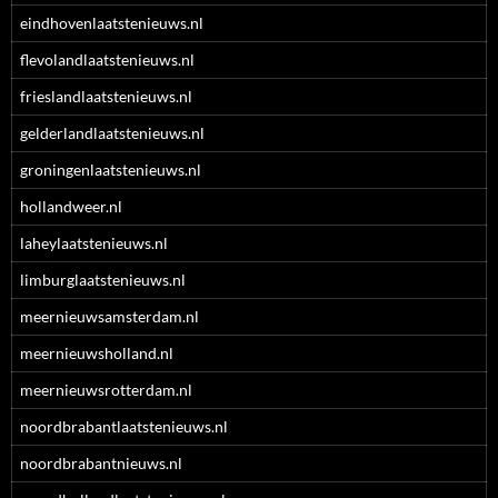
eindhovenlaatstenieuws.nl
flevolandlaatstenieuws.nl
frieslandlaatstenieuws.nl
gelderlandlaatstenieuws.nl
groningenlaatstenieuws.nl
hollandweer.nl
laheylaatstenieuws.nl
limburglaatstenieuws.nl
meernieuwsamsterdam.nl
meernieuwsholland.nl
meernieuwsrotterdam.nl
noordbrabantlaatstenieuws.nl
noordbrabantnieuws.nl