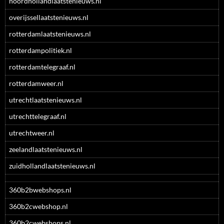
noordhollandlaatstenieuws.nl
overijssellaatstenieuws.nl
rotterdamlaatstenieuws.nl
rotterdampolitiek.nl
rotterdamtelegraaf.nl
rotterdamweer.nl
utrechtlaatstenieuws.nl
utrechttelegraaf.nl
utrechtweer.nl
zeelandlaatstenieuws.nl
zuidhollandlaatstenieuws.nl
360b2bwebshops.nl
360b2cwebshop.nl
360b2cwebshops.nl