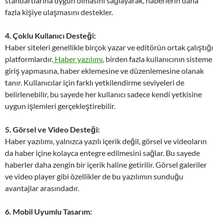
standartlarına uygun olmasını sağlayarak, haberlerin daha
fazla kişiye ulaşmasını destekler.
4. Çoklu Kullanıcı Desteği:
Haber siteleri genellikle birçok yazar ve editörün ortak çalıştığı
platformlardır.
Haber yazılımı
, birden fazla kullanıcının sisteme
giriş yapmasına, haber eklemesine ve düzenlemesine olanak
tanır. Kullanıcılar için farklı yetkilendirme seviyeleri de
belirlenebilir, bu sayede her kullanıcı sadece kendi yetkisine
uygun işlemleri gerçekleştirebilir.
5. Görsel ve Video Desteği:
Haber yazılımı, yalnızca yazılı içerik değil, görsel ve videoların
da haber içine kolayca entegre edilmesini sağlar. Bu sayede
haberler daha zengin bir içerik haline getirilir. Görsel galeriler
ve video player gibi özellikler de bu yazılımın sunduğu
avantajlar arasındadır.
6. Mobil Uyumlu Tasarım: