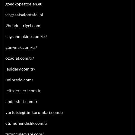
goedkopestoelen.eu
visgraatsalontafel.nl
2hendustriyel.com
cagsanmakine.com/tr/
gun-mak.com/tr/
ozpolat.com.tr/
lapidary.com.tr/
unipredo.com/
ieltsdersleri.com.tr
apdersleri.com.tr
yurtdisiegitimkurumlari.com.tr
ctpmuhendislik.com.tr
tutunculeryapi.com/