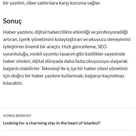
bir yazılım, siber saldırılara karşı koruma sağlar.
Sonuç
Haber yazılımı, dijital habercilikte etkinliği ve profesyonelliği
artıran, içerik yönetimini kolaylaştıran ve okuyucu deneyimini
iyileştiren önemli bir araçtır. Hızlı güncelleme, SEO
uyumluluğu, mobil uyumlu tasarım gibi özellikler sayesinde
haber siteleri, dijital dünyada daha fazla okuyucuya ulaşarak
başarılı olabilirler. Teknoloji ile iç içe bir haber sitesi yönetimi
için doğru bir haber yazılımı kullanmak, başarıyı kaçınılmaz
kılacaktır.
Bericht
VORIG BERICHT
navigatie
Looking for a charming stay in the heart of Istanbul?