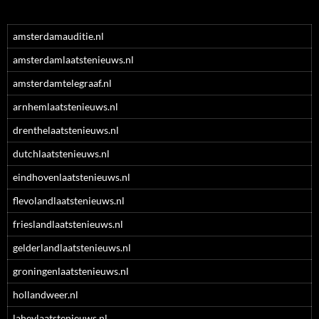
amsterdamauditie.nl
amsterdamlaatstenieuws.nl
amsterdamtelegraaf.nl
arnhemlaatstenieuws.nl
drenthelaatstenieuws.nl
dutchlaatstenieuws.nl
eindhovenlaatstenieuws.nl
flevolandlaatstenieuws.nl
frieslandlaatstenieuws.nl
gelderlandlaatstenieuws.nl
groningenlaatstenieuws.nl
hollandweer.nl
laheylaatstenieuws.nl