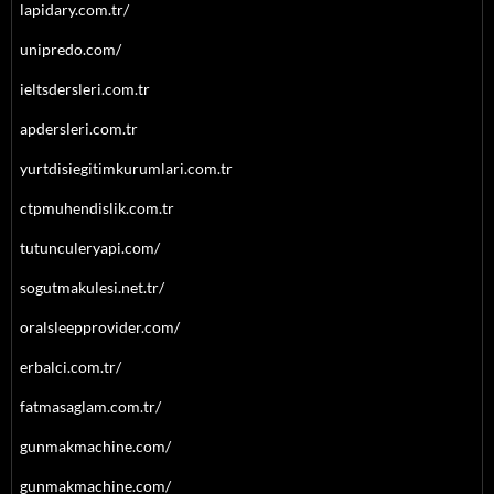
lapidary.com.tr/
unipredo.com/
ieltsdersleri.com.tr
apdersleri.com.tr
yurtdisiegitimkurumlari.com.tr
ctpmuhendislik.com.tr
tutunculeryapi.com/
sogutmakulesi.net.tr/
oralsleepprovider.com/
erbalci.com.tr/
fatmasaglam.com.tr/
gunmakmachine.com/
gunmakmachine.com/