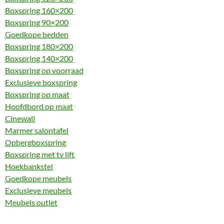
Boxspring 160×200
Boxspring 90×200
Goedkope bedden
Boxspring 180×200
Boxspring 140×200
Boxspring op voorraad
Exclusieve boxspring
Boxspring op maat
Hoofdbord op maat
Cinewall
Marmer salontafel
Opbergboxspring
Boxspring met tv lift
Hoekbankstel
Goedkope meubels
Exclusieve meubels
Meubels outlet