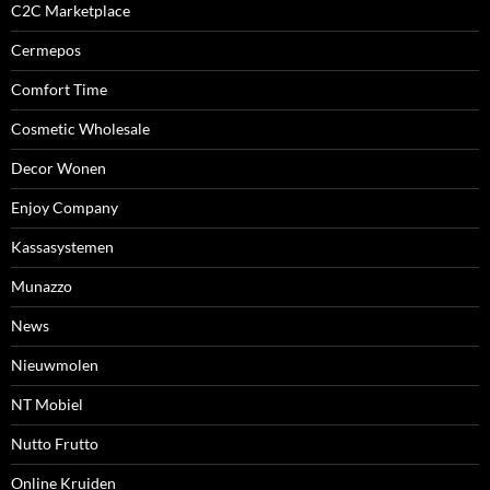
C2C Marketplace
Cermepos
Comfort Time
Cosmetic Wholesale
Decor Wonen
Enjoy Company
Kassasystemen
Munazzo
News
Nieuwmolen
NT Mobiel
Nutto Frutto
Online Kruiden