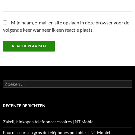
Mijn naam, e-mail en site opslaan in deze browser voor de
volgende keer wanneer ik een reactie plaats.
Zoeken
naar:
RECENTE BERICHTEN
Zakelijk inkopen telefoonaccessoires | NT Mobiel
Fournisseurs en gros de téléphones portables | NT Mobiel