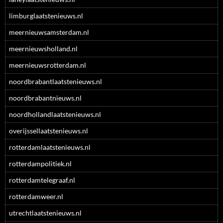
limburglaatstenieuws.nl
meernieuwsamsterdam.nl
meernieuwsholland.nl
meernieuwsrotterdam.nl
noordbrabantlaatstenieuws.nl
noordbrabantnieuws.nl
noordhollandlaatstenieuws.nl
overijssellaatstenieuws.nl
rotterdamlaatstenieuws.nl
rotterdampolitiek.nl
rotterdamtelegraaf.nl
rotterdamweer.nl
utrechtlaatstenieuws.nl