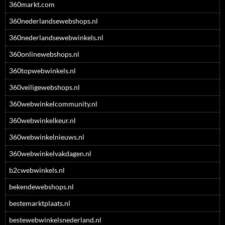
360markt.com
360nederlandsewebshops.nl
360nederlandsewebwinkels.nl
360onlinewebshops.nl
360topwebwinkels.nl
360veiligewebshops.nl
360webwinkelcommunity.nl
360webwinkelkeur.nl
360webwinkelnieuws.nl
360webwinkelvakdagen.nl
b2cwebwinkels.nl
bekendewebshops.nl
bestemarktplaats.nl
bestewebwinkelsnederland.nl