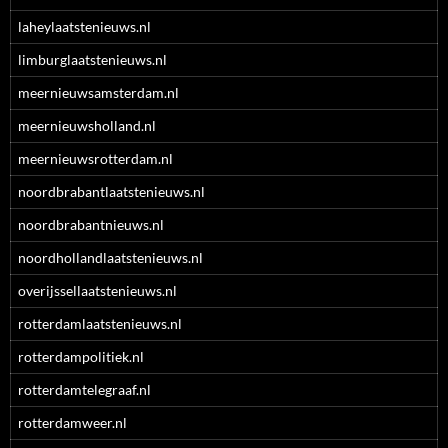
laheylaatstenieuws.nl
limburglaatstenieuws.nl
meernieuwsamsterdam.nl
meernieuwsholland.nl
meernieuwsrotterdam.nl
noordbrabantlaatstenieuws.nl
noordbrabantnieuws.nl
noordhollandlaatstenieuws.nl
overijssellaatstenieuws.nl
rotterdamlaatstenieuws.nl
rotterdampolitiek.nl
rotterdamtelegraaf.nl
rotterdamweer.nl