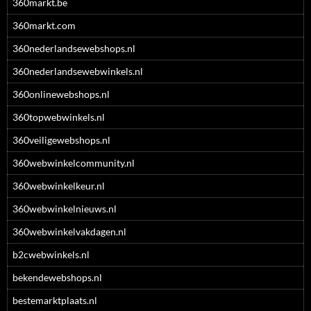
360markt.be
360markt.com
360nederlandsewebshops.nl
360nederlandsewebwinkels.nl
360onlinewebshops.nl
360topwebwinkels.nl
360veiligewebshops.nl
360webwinkelcommunity.nl
360webwinkelkeur.nl
360webwinkelnieuws.nl
360webwinkelvakdagen.nl
b2cwebwinkels.nl
bekendewebshops.nl
bestemarktplaats.nl