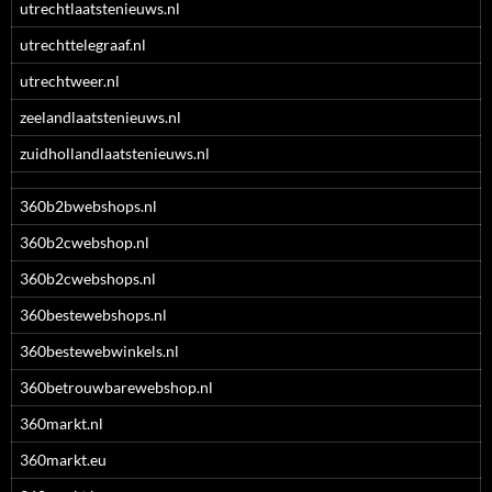
utrechtlaatstenieuws.nl
utrechttelegraaf.nl
utrechtweer.nl
zeelandlaatstenieuws.nl
zuidhollandlaatstenieuws.nl
360b2bwebshops.nl
360b2cwebshop.nl
360b2cwebshops.nl
360bestewebshops.nl
360bestewebwinkels.nl
360betrouwbarewebshop.nl
360markt.nl
360markt.eu