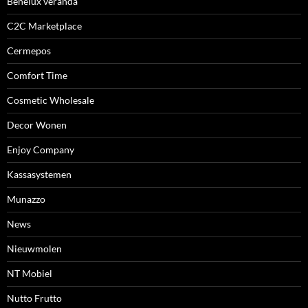
Benelux veranda
C2C Marketplace
Cermepos
Comfort Time
Cosmetic Wholesale
Decor Wonen
Enjoy Company
Kassasystemen
Munazzo
News
Nieuwmolen
NT Mobiel
Nutto Frutto