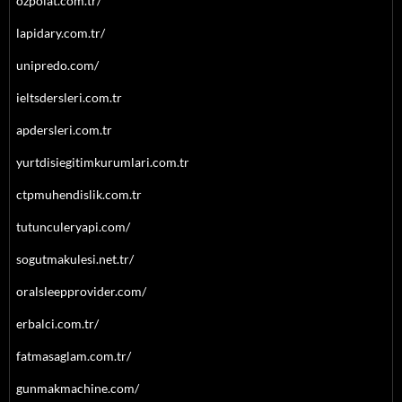
ozpolat.com.tr/
lapidary.com.tr/
unipredo.com/
ieltsdersleri.com.tr
apdersleri.com.tr
yurtdisiegitimkurumlari.com.tr
ctpmuhendislik.com.tr
tutunculeryapi.com/
sogutmakulesi.net.tr/
oralsleepprovider.com/
erbalci.com.tr/
fatmasaglam.com.tr/
gunmakmachine.com/