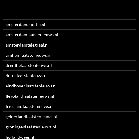
amsterdamauditie.nl
amsterdamlaatstenieuws.nl
amsterdamtelegraaf.nl
arnhemlaatstenieuws.nl
drenthelaatstenieuws.nl
dutchlaatstenieuws.nl
eindhovenlaatstenieuws.nl
flevolandlaatstenieuws.nl
frieslandlaatstenieuws.nl
gelderlandlaatstenieuws.nl
groningenlaatstenieuws.nl
hollandweer.nl