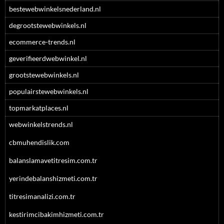
bestewebwinkelsnederland.nl
degrootstewebwinkels.nl
ecommerce-trends.nl
geverifieerdwebwinkel.nl
grootstewebwinkels.nl
populairstewebwinkels.nl
topmarkatplaces.nl
webwinkelstrends.nl
cbmuhendislik.com
balanslamavetitresim.com.tr
yerindebalanshizmeti.com.tr
titresimanalizi.com.tr
kestirimcibakimhizmeti.com.tr