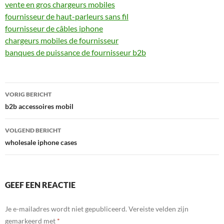
vente en gros chargeurs mobiles
fournisseur de haut-parleurs sans fil
fournisseur de câbles iphone
chargeurs mobiles de fournisseur
banques de puissance de fournisseur b2b
Bericht
VORIG BERICHT
navigatie
b2b accessoires mobil
VOLGEND BERICHT
wholesale iphone cases
GEEF EEN REACTIE
Je e-mailadres wordt niet gepubliceerd.
Vereiste velden zijn
gemarkeerd met
*